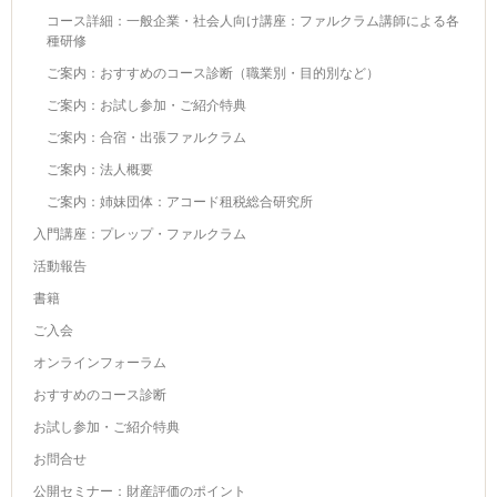
コース詳細：一般企業・社会人向け講座：ファルクラム講師による各
種研修
ご案内：おすすめのコース診断（職業別・目的別など）
ご案内：お試し参加・ご紹介特典
ご案内：合宿・出張ファルクラム
ご案内：法人概要
ご案内：姉妹団体：アコード租税総合研究所
入門講座：プレップ・ファルクラム
活動報告
書籍
ご入会
オンラインフォーラム
おすすめのコース診断
お試し参加・ご紹介特典
お問合せ
公開セミナー：財産評価のポイント