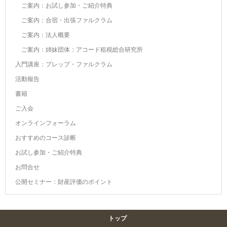
ご案内：お試し参加・ご紹介特典
ご案内：合宿・出張ファルクラム
ご案内：法人概要
ご案内：姉妹団体：アコード租税総合研究所
入門講座：プレップ・ファルクラム
活動報告
書籍
ご入会
オンラインフォーラム
おすすめのコース診断
お試し参加・ご紹介特典
お問合せ
公開セミナー：財産評価のポイント
トップ