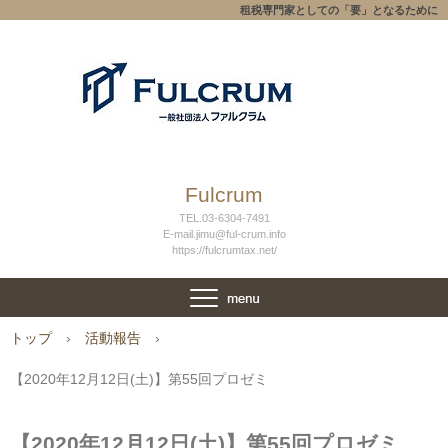
租税専門家としての「要」となるために
Fulcrum
TEL.03-6304-7491
E-mail.jimu@ful-crum.info
https://fulcrumtax.net/
トップ
›
活動報告
›
【2020年12月12日(土)】第55回プロゼミ
【2020年12月12日(土)】第55回プロゼミ