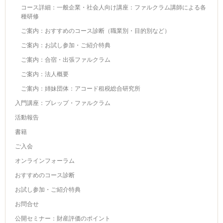
コース詳細：一般企業・社会人向け講座：ファルクラム講師による各
種研修
ご案内：おすすめのコース診断（職業別・目的別など）
ご案内：お試し参加・ご紹介特典
ご案内：合宿・出張ファルクラム
ご案内：法人概要
ご案内：姉妹団体：アコード租税総合研究所
入門講座：プレップ・ファルクラム
活動報告
書籍
ご入会
オンラインフォーラム
おすすめのコース診断
お試し参加・ご紹介特典
お問合せ
公開セミナー：財産評価のポイント