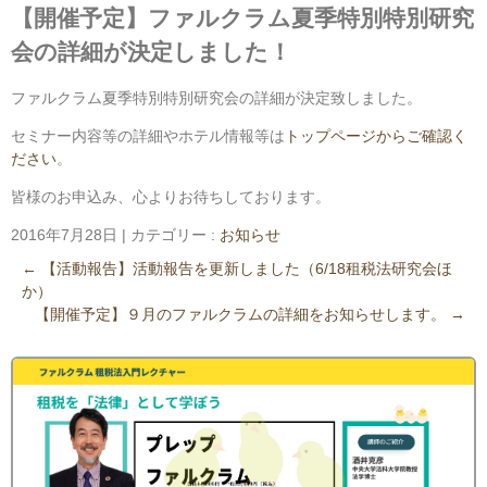
【開催予定】ファルクラム夏季特別特別研究
会の詳細が決定しました！
ファルクラム夏季特別特別研究会の詳細が決定致しました。
セミナー内容等の詳細やホテル情報等は
トップページからご確認く
ださい
。
皆様のお申込み、心よりお待ちしております。
2016年7月28日
|
カテゴリー :
お知らせ
←
【活動報告】活動報告を更新しました（6/18租税法研究会ほ
か）
【開催予定】９月のファルクラムの詳細をお知らせします。
→