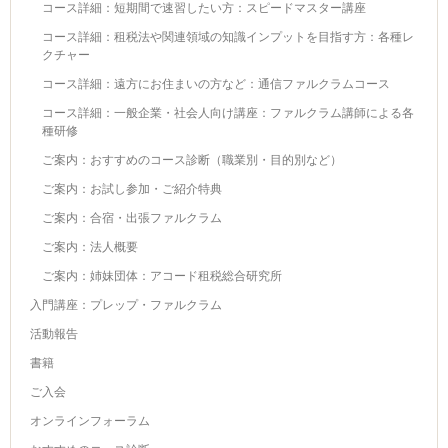
コース詳細：短期間で速習したい方：スピードマスター講座
コース詳細：租税法や関連領域の知識インプットを目指す方：各種レ
クチャー
コース詳細：遠方にお住まいの方など：通信ファルクラムコース
コース詳細：一般企業・社会人向け講座：ファルクラム講師による各
種研修
ご案内：おすすめのコース診断（職業別・目的別など）
ご案内：お試し参加・ご紹介特典
ご案内：合宿・出張ファルクラム
ご案内：法人概要
ご案内：姉妹団体：アコード租税総合研究所
入門講座：プレップ・ファルクラム
活動報告
書籍
ご入会
オンラインフォーラム