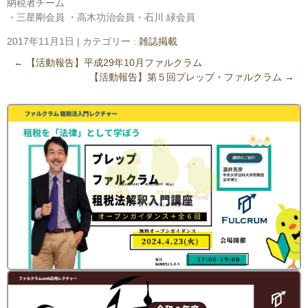
納税者チーム
・三星剛会員 ・高木功治会員・石川 緑会員
2017年11月1日
|
カテゴリー :
雑誌掲載
←
【活動報告】平成29年10月ファルクラム
【活動報告】第５回プレップ・ファルクラム
→