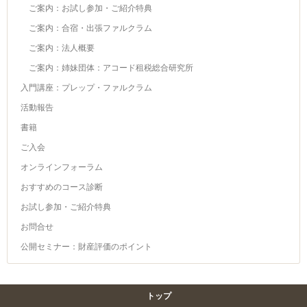
ご案内：お試し参加・ご紹介特典
ご案内：合宿・出張ファルクラム
ご案内：法人概要
ご案内：姉妹団体：アコード租税総合研究所
入門講座：プレップ・ファルクラム
活動報告
書籍
ご入会
オンラインフォーラム
おすすめのコース診断
お試し参加・ご紹介特典
お問合せ
公開セミナー：財産評価のポイント
トップ