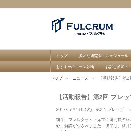
トップ
多彩な研究会・スケジュール
おすすめのコース診断
お試し参加・
トップ
›
ニュース
›
【活動報告】第2
【活動報告】第2回 プレ
2017年7月11日(火)、第2回 プレッ
前半、ファルクラム上席主任研究員の臼
心に解説がなされました。後半は、酒井