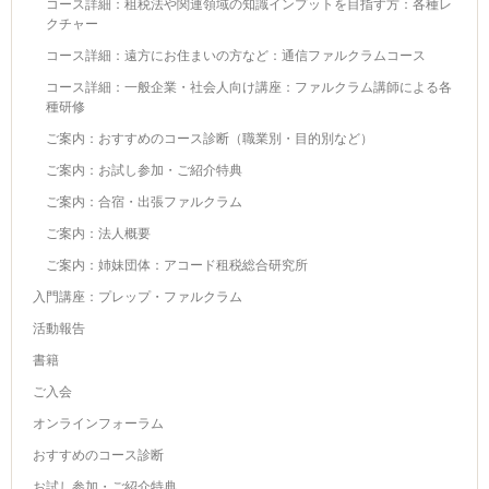
コース詳細：租税法や関連領域の知識インプットを目指す方：各種レ
クチャー
コース詳細：遠方にお住まいの方など：通信ファルクラムコース
コース詳細：一般企業・社会人向け講座：ファルクラム講師による各
種研修
ご案内：おすすめのコース診断（職業別・目的別など）
ご案内：お試し参加・ご紹介特典
ご案内：合宿・出張ファルクラム
ご案内：法人概要
ご案内：姉妹団体：アコード租税総合研究所
入門講座：プレップ・ファルクラム
活動報告
書籍
ご入会
オンラインフォーラム
おすすめのコース診断
お試し参加・ご紹介特典