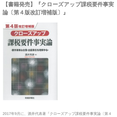
【書籍発売】『クローズアップ課税要件事実
論〔第４版改訂増補版〕』
2017年9月に、酒井代表著『クローズアップ課税要件事実論〔第４