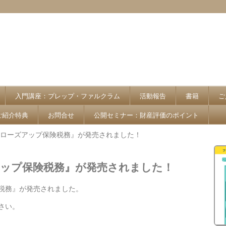
入門講座：プレップ・ファルクラム
活動報告
書籍
ご
ご紹介特典
お問合せ
公開セミナー：財産評価のポイント
ローズアップ保険税務』が発売されました！
アップ保険税務』が発売されました！
税務』が発売されました。
さい。