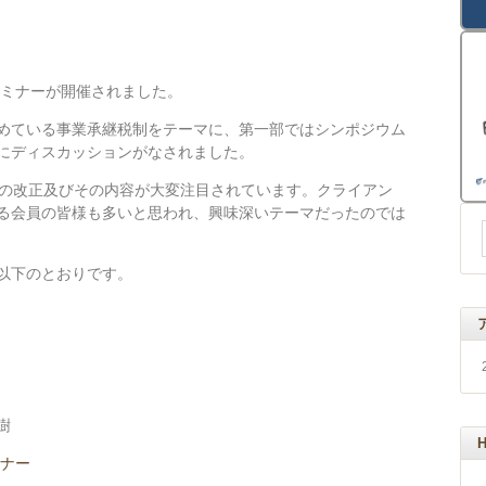
開セミナーが開催されました。
めている事業承継税制をテーマに、第一部ではシンポジウム
にディスカッションがなされました。
での改正及びその内容が大変注目されています。クライアン
る会員の皆様も多いと思われ、興味深いテーマだったのでは
以下のとおりです。
樹
ナー