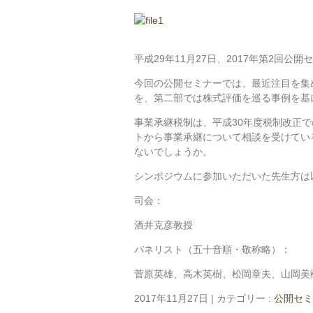
平成29年11月27日、2017年第2回公
今回の公開セミナーでは、最近注目を集
を、第二部では株式評価を巡る事例を基
事業承継税制は、平成30年度税制改正
トから事業承継について相談を受けてい
ないでしょうか。
シンポジウムに参加いただいた先生方は
司会：
酒井克彦教授
パネリスト（五十音順・敬称略）：
菅原英雄、高木英樹、松岡章夫、山岡美
2017年11月27日
|
カテゴリー :
公開セミ