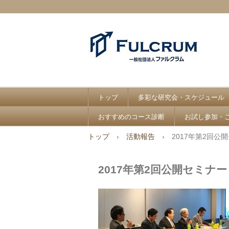
トップ
多彩な研究会・スケジュール
おすすめのコース診断
お試し参加・
トップ
›
活動報告
›
2017年第2回公
2017年第2回公開セミナー