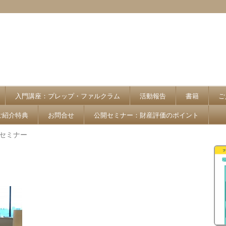
入門講座：プレップ・ファルクラム
活動報告
書籍
ご
ご紹介特典
お問合せ
公開セミナー：財産評価のポイント
開セミナー