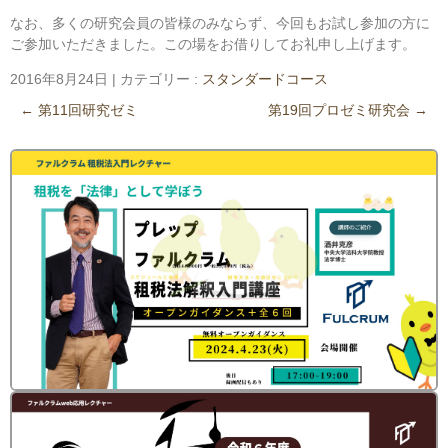
なお、多くの研究会員の皆様のみならず、今回もお試し参加の方に
ご参加いただきました。この場をお借りしてお礼申し上げます。
2016年8月24日
|
カテゴリー :
スタンダードコース
←
第11回研究ゼミ
第19回プロゼミ研究会
→