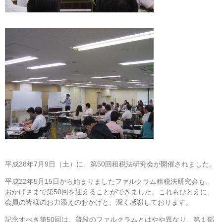
平成28年7月9日（土）に、第50回租税法研究会が開催されました。
平成22年5月15日から始まりましたファルクラム租税法研究会も、
おかげさまで第50回を迎えることができました。これもひとえに、
会員の皆様のお力添えのおかげと、深く感謝しております。
記念すべき第50回は、普段のファルクラムとはやや異なり、第１部