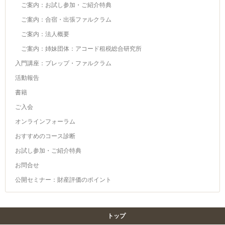
ご案内：お試し参加・ご紹介特典
ご案内：合宿・出張ファルクラム
ご案内：法人概要
ご案内：姉妹団体：アコード租税総合研究所
入門講座：プレップ・ファルクラム
活動報告
書籍
ご入会
オンラインフォーラム
おすすめのコース診断
お試し参加・ご紹介特典
お問合せ
公開セミナー：財産評価のポイント
トップ