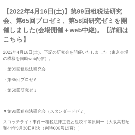
【2022年4月16日(土)】第99回租税法研究
会、第65回プロゼミ、第58回研究ゼミを開
催しました(会場開催＋web中継)。【詳細は
こちら】
2022年4月16日(土)、下記の研究会を開催いたしました（東京会場
の模様を同時web配信）。
・第99回租税法研究会
・第65回プロゼミ
・第58回研究ゼミ
▼第99回租税法研究会（スタンダードゼミ）
スコッチライト事件ー租税法律主義と租税平等原則ー（大阪高裁昭
和44年9月30日判決（判時606号19頁））