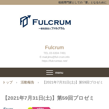
租税専門家としての「要」となるために
Fulcrum
TEL.03-6304-7491
E-mail.jimu@ful-crum.info
https://fulcrumtax.net/
トップ
›
活動報告
›
【2021年7月31日(土)】第59回プロゼミ
【2021年7月31日(土)】第59回プロゼミ