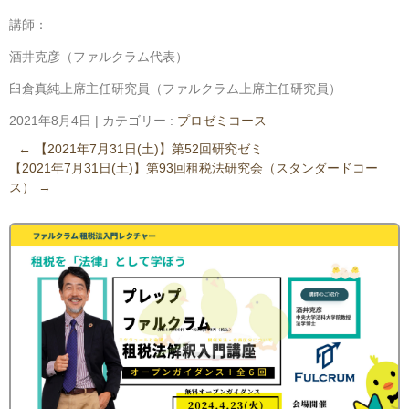
講師：
酒井克彦（ファルクラム代表）
臼倉真純上席主任研究員（ファルクラム上席主任研究員）
2021年8月4日
|
カテゴリー :
プロゼミコース
←
【2021年7月31日(土)】第52回研究ゼミ
【2021年7月31日(土)】第93回租税法研究会（スタンダードコー
ス）
→