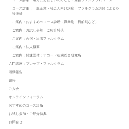
コース詳細：遠方にお住まいの方など：通信ファルクラムコース
コース詳細：一般企業・社会人向け講座：ファルクラム講師による各
種研修
ご案内：おすすめのコース診断（職業別・目的別など）
ご案内：お試し参加・ご紹介特典
ご案内：合宿・出張ファルクラム
ご案内：法人概要
ご案内：姉妹団体：アコード租税総合研究所
入門講座：プレップ・ファルクラム
活動報告
書籍
ご入会
オンラインフォーラム
おすすめのコース診断
お試し参加・ご紹介特典
お問合せ