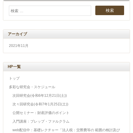
アーカイブ
2021年11月
HP一覧
トップ
多彩な研究会・スケジュール
次回研究会(令和6年12月21日(土))
次々回研究会(令和7年1月25日(土))
公開セミナー：財産評価のポイント
入門講座：プレップ・ファルクラム
web配信中：基礎レクチャー「法人税：交際費等の 範囲の検討及び