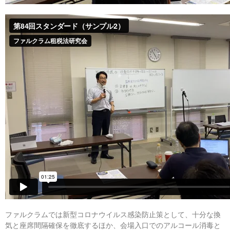
ファルクラムでは新型コロナウイルス感染防止策として、十分な換
気と座席間隔確保を徹底するほか、会場入口でのアルコール消毒と