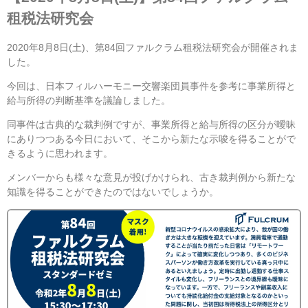
租税法研究会
2020年8月8日(土)、第84回ファルクラム租税法研究会が開催されま
した。
今回は、日本フィルハーモニー交響楽団員事件を参考に事業所得と
給与所得の判断基準を議論しました。
同事件は古典的な裁判例ですが、事業所得と給与所得の区分が曖昧
にありつつある今日において、そこから新たな示唆を得ることがで
きるように思われます。
メンバーからも様々な意見が投げかけられ、古き裁判例から新たな
知識を得ることができたのではないでしょうか。