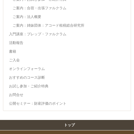
ご案内：合宿・出張ファルクラム
ご案内：法人概要
ご案内：姉妹団体：アコード租税総合研究所
入門講座：プレップ・ファルクラム
活動報告
書籍
ご入会
オンラインフォーラム
おすすめのコース診断
お試し参加・ご紹介特典
お問合せ
公開セミナー：財産評価のポイント
トップ