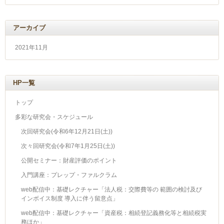
アーカイブ
2021年11月
HP一覧
トップ
多彩な研究会・スケジュール
次回研究会(令和6年12月21日(土))
次々回研究会(令和7年1月25日(土))
公開セミナー：財産評価のポイント
入門講座：プレップ・ファルクラム
web配信中：基礎レクチャー「法人税：交際費等の 範囲の検討及び
インボイス制度 導入に伴う留意点」
web配信中：基礎レクチャー「資産税：相続登記義務化等と相続税実
務ほか」