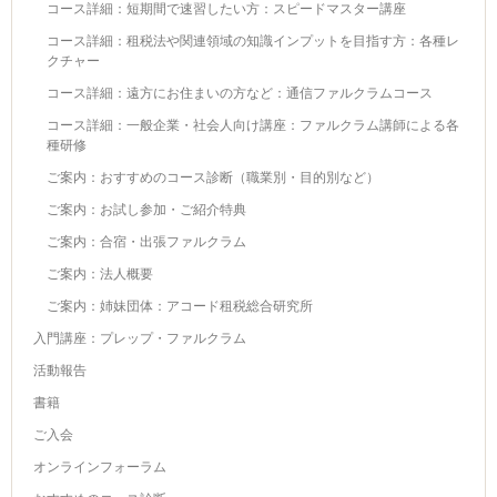
コース詳細：短期間で速習したい方：スピードマスター講座
コース詳細：租税法や関連領域の知識インプットを目指す方：各種レ
クチャー
コース詳細：遠方にお住まいの方など：通信ファルクラムコース
コース詳細：一般企業・社会人向け講座：ファルクラム講師による各
種研修
ご案内：おすすめのコース診断（職業別・目的別など）
ご案内：お試し参加・ご紹介特典
ご案内：合宿・出張ファルクラム
ご案内：法人概要
ご案内：姉妹団体：アコード租税総合研究所
入門講座：プレップ・ファルクラム
活動報告
書籍
ご入会
オンラインフォーラム