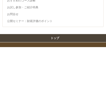
おすすめのコース診断
お試し参加・ご紹介特典
お問合せ
公開セミナー：財産評価のポイント
トップ